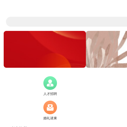
人才招聘
婚礼请柬