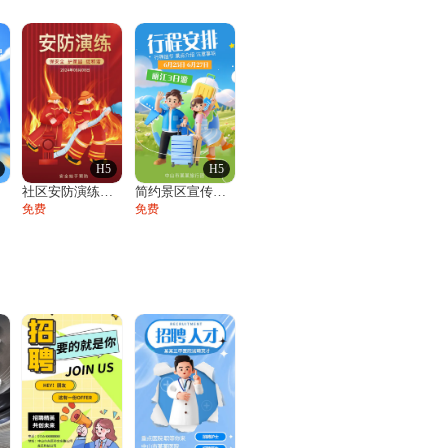
H5
H5
社区安防演练通知
简约景区宣传旅游公司产品介绍行程安排活动
免费
免费