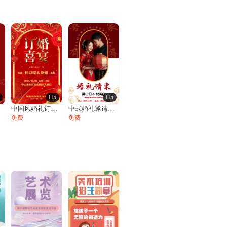
H5
H5
函
中国风婚礼订婚宴邀请函订婚请柬订婚喜宴
中式婚礼邀请函结婚请柬请帖喜帖
免费
免费