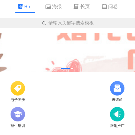
海报
长页
问卷
H5

请输入关键字搜索模板
电子画册
邀请函
招生培训
营销推广