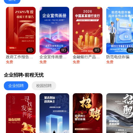
H5
H5
H5
H5
政府工作报告政府年终工作总结
企业宣传画册公司简介产品介绍业务宣传手册
金融银行产品宣传手册企业宣传产品介绍
防范电信诈骗
免费
免费
免费
免费
企业招聘•前程无忧
企业招聘
校园招聘