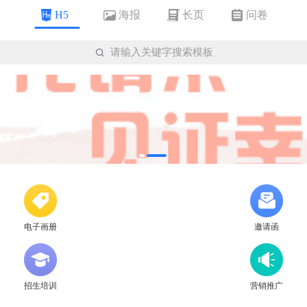
海报
长页
问卷
H5

请输入关键字搜索模板
电子画册
邀请函
招生培训
营销推广