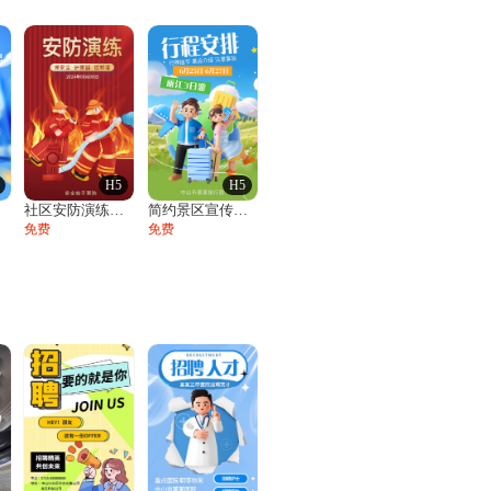
H5
H5
社区安防演练通知
简约景区宣传旅游公司产品介绍行程安排活动
免费
免费