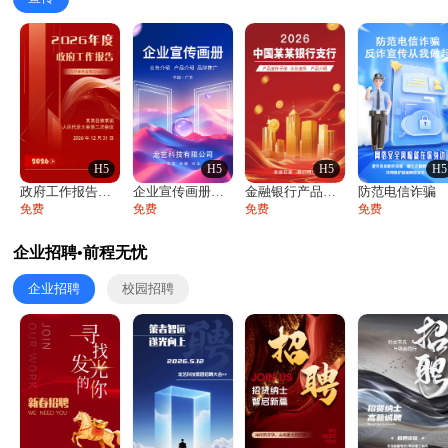
H5
H5
H5
H5
政府工作报告政府年终工作总结
企业宣传画册公司简介产品介绍业务宣传手册
金融银行产品宣传手册企业宣传产品介绍
防范电信诈骗
免费
免费
免费
免费
企业招聘•前程无忧
企业招聘
校园招聘