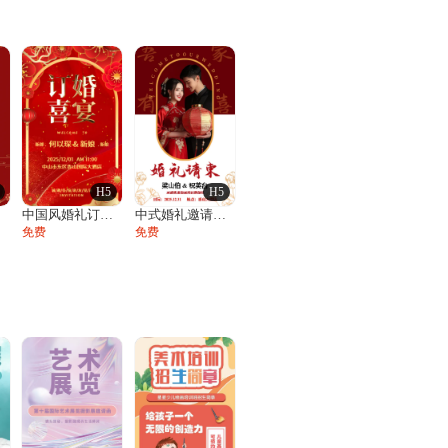
H5
H5
函
中国风婚礼订婚宴邀请函订婚请柬订婚喜宴
中式婚礼邀请函结婚请柬请帖喜帖
免费
免费