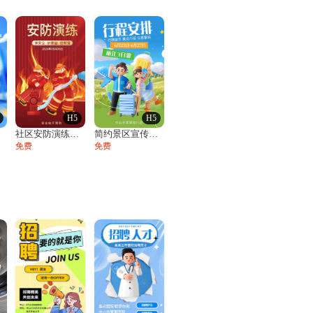
H5
H5
社区安防演练通知
简约景区宣传旅游公司产品介绍行程安排活动
免费
免费