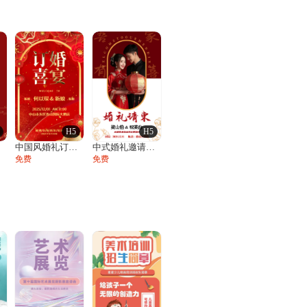
H5
H5
函
中国风婚礼订婚宴邀请函订婚请柬订婚喜宴
中式婚礼邀请函结婚请柬请帖喜帖
免费
免费