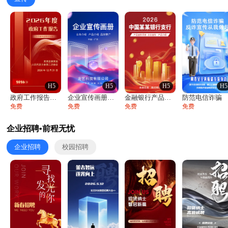
H5
H5
H5
H5
政府工作报告政府年终工作总结
企业宣传画册公司简介产品介绍业务宣传手册
金融银行产品宣传手册企业宣传产品介绍
防范电信诈骗
免费
免费
免费
免费
企业招聘•前程无忧
企业招聘
校园招聘