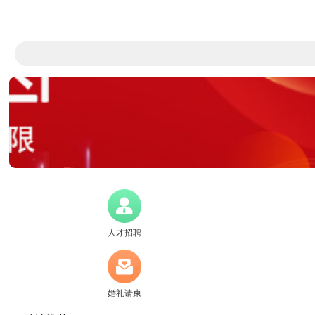
人才招聘
婚礼请柬