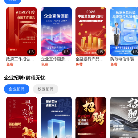
H5
H5
H5
H5
政府工作报告政府年终工作总结
企业宣传画册公司简介产品介绍业务宣传手册
金融银行产品宣传手册企业宣传产品介绍
防范电信诈骗
免费
免费
免费
免费
企业招聘•前程无忧
企业招聘
校园招聘