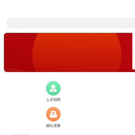
人才招聘
婚礼请柬