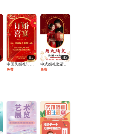
H5
H5
函
中国风婚礼订婚宴邀请函订婚请柬订婚喜宴
中式婚礼邀请函结婚请柬请帖喜帖
免费
免费