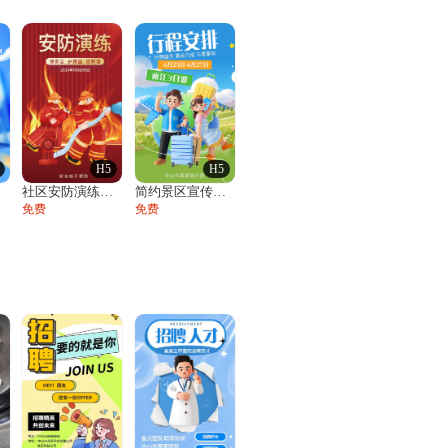
H5
H5
社区安防演练通知
简约景区宣传旅游公司产品介绍行程安排活动
免费
免费