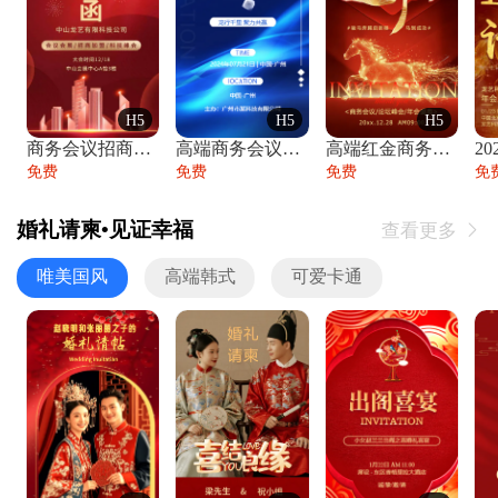
H5
H5
H5
商务会议招商展会科技峰会邀请函年会邀请
高端商务会议招商加盟展会峰会论坛邀请函
高端红金商务会议年会年终盛典答谢邀请函
免费
免费
免费
免
婚礼请柬•见证幸福
查看更多

唯美国风
高端韩式
可爱卡通