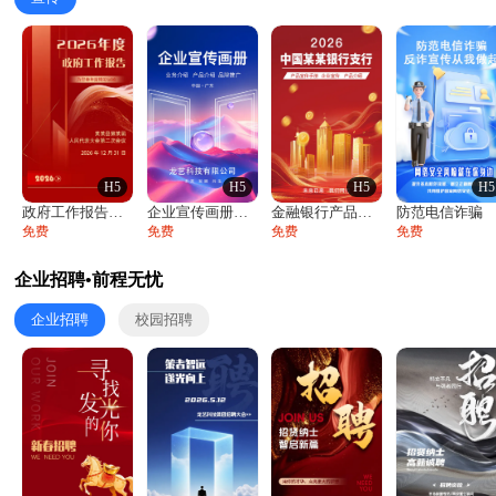
H5
H5
H5
H5
政府工作报告政府年终工作总结
企业宣传画册公司简介产品介绍业务宣传手册
金融银行产品宣传手册企业宣传产品介绍
防范电信诈骗
免费
免费
免费
免费
企业招聘•前程无忧
企业招聘
校园招聘