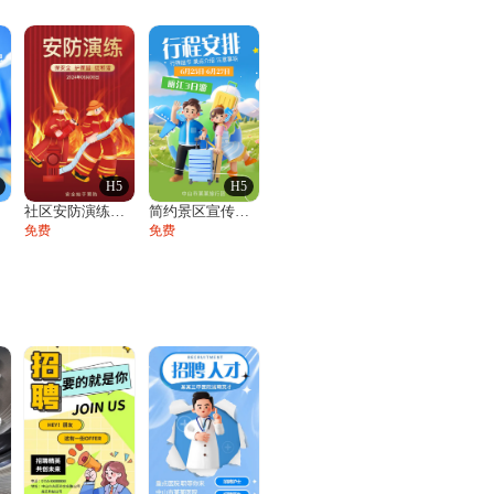
H5
H5
社区安防演练通知
简约景区宣传旅游公司产品介绍行程安排活动
免费
免费