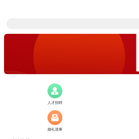
人才招聘
婚礼请柬