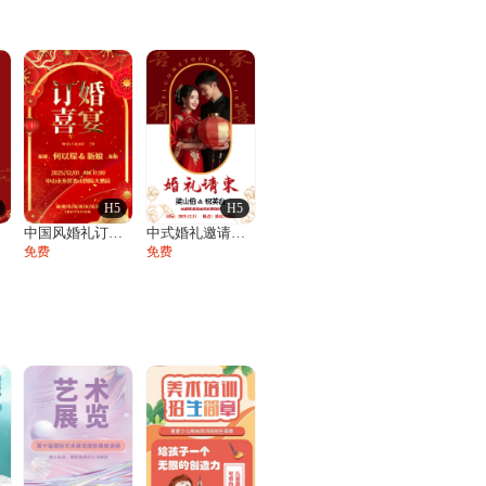
H5
H5
函
中国风婚礼订婚宴邀请函订婚请柬订婚喜宴
中式婚礼邀请函结婚请柬请帖喜帖
免费
免费